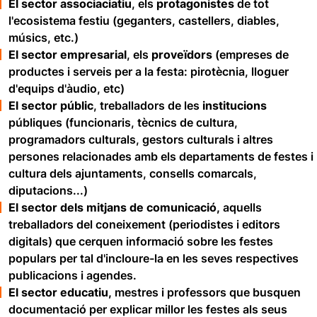
El sector associaciatiu
, els
protagonistes
de tot
l'ecosistema festiu (geganters, castellers, diables,
músics, etc.)
El sector empresarial
, els
proveïdors
(empreses de
productes i serveis per a la festa: pirotècnia, lloguer
d'equips d'àudio, etc)
El sector públic
, treballadors de les
institucions
públiques (funcionaris, tècnics de cultura,
programadors culturals, gestors culturals i altres
persones relacionades amb els departaments de festes i
cultura dels ajuntaments, consells comarcals,
diputacions...)
El sector dels mitjans de comunicació,
aquells
treballadors del coneixement (periodistes i editors
digitals) que cerquen informació sobre les festes
populars per tal d'incloure-la en les seves respectives
publicacions i agendes.
El sector educatiu,
mestres i professors que busquen
documentació per explicar millor les festes als seus